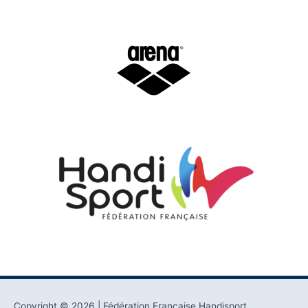
Copyright © 2026
| Fédération Française Handisport