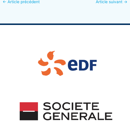
←
Article précédent
Article suivant
→