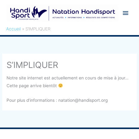
Aller
Men
au
contenu
princ
Accueil
S’IMPLIQUER
S’IMPLIQUER
Notre site internet est actuellement en cours de mise à jour…
Cette page arrive bientôt
Pour plus d’informations : natation@handisport.org