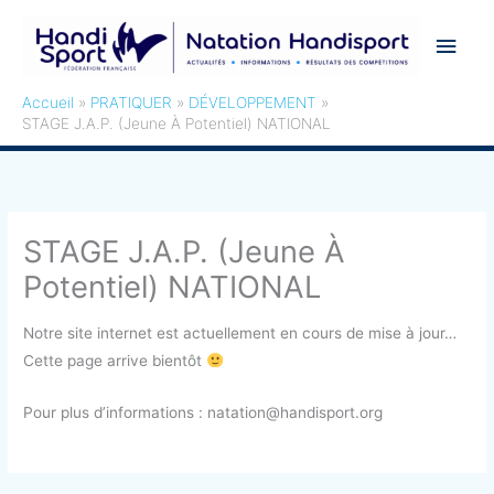
Aller
Men
au
contenu
princ
Accueil
PRATIQUER
DÉVELOPPEMENT
STAGE J.A.P. (Jeune À Potentiel) NATIONAL
STAGE J.A.P. (Jeune À
Potentiel) NATIONAL
Notre site internet est actuellement en cours de mise à jour…
Cette page arrive bientôt
Pour plus d’informations : natation@handisport.org