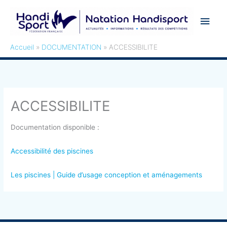
Aller
Men
au
contenu
princ
Accueil
DOCUMENTATION
ACCESSIBILITE
ACCESSIBILITE
Documentation disponible :
Accessibilité des piscines
Les piscines | Guide d’usage conception et aménagements