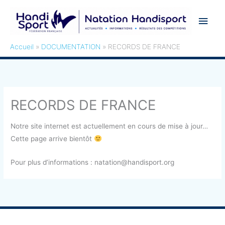
Aller
Men
au
contenu
princ
Accueil
DOCUMENTATION
RECORDS DE FRANCE
RECORDS DE FRANCE
Notre site internet est actuellement en cours de mise à jour…
Cette page arrive bientôt
Pour plus d’informations : natation@handisport.org