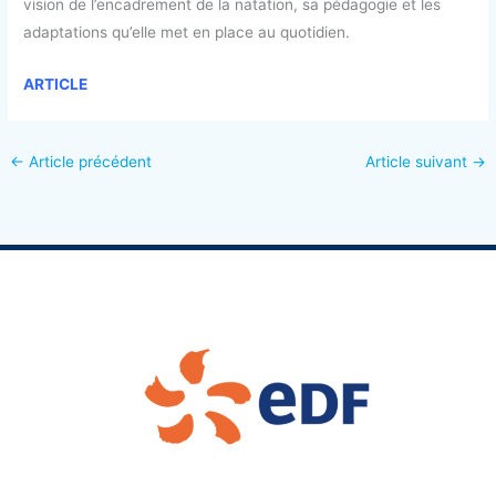
vision de l’encadrement de la natation, sa pédagogie et les
adaptations qu’elle met en place au quotidien.
ARTICLE
←
Article précédent
Article suivant
→