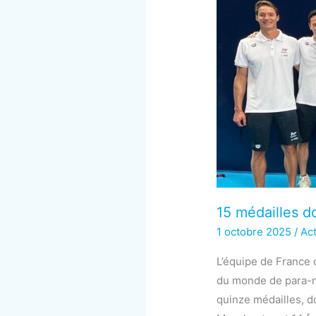
15 médailles d
1 octobre 2025
/
Act
L’équipe de France 
du monde de para-n
quinze médailles, don