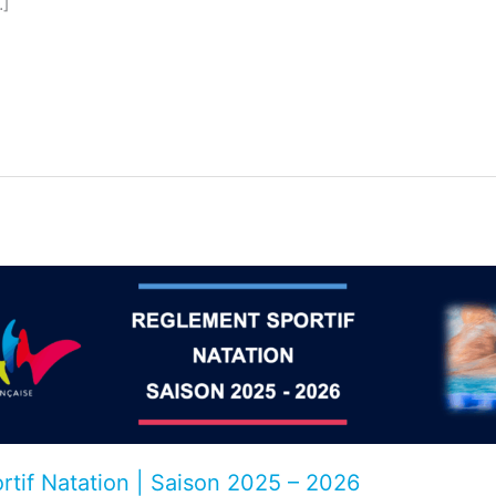
…]
tif Natation | Saison 2025 – 2026