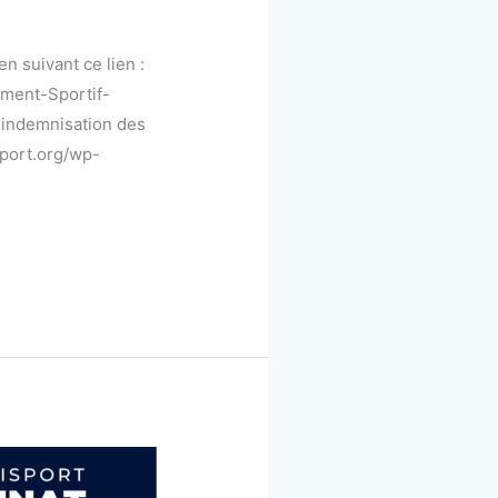
n suivant ce lien :
ment-Sportif-
’indemnisation des
sport.org/wp-