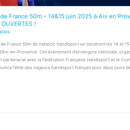
de France 50m – 14&15 juin 2025 à Aix en Prov
 OUVERTES !
lités
 France 50m de natation handisport se tiendront les 14 et 15 
d’Aix-en-Provence. Cet événement d’envergure nationale, organ
n partenariat avec la Fédération Française Handisport et le Com
unira l’élite des nageurs handisport français pour deux jours d