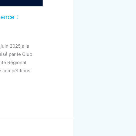
ence :
juin 2025 à la
isé par le Club
ité Régional
e compétitions