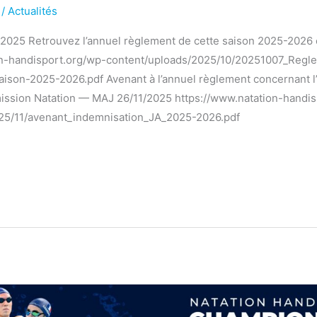
5
/
Actualités
1/2025 Retrouvez l’annuel règlement de cette saison 2025-2026 e
on-handisport.org/wp-content/uploads/2025/10/20251007_Regle
aison-2025-2026.pdf Avenant à l’annuel règlement concernant l
mission Natation — MAJ 26/11/2025 https://www.natation-handi
25/11/avenant_indemnisation_JA_2025-2026.pdf