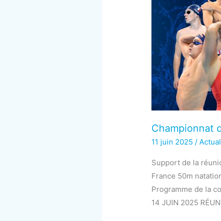
Championnat d
11 juin 2025
/
Actual
Support de la réuni
France 50m natation 
Programme de la com
14 JUIN 2025 RÉUN