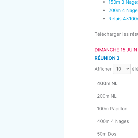
150m 3 Nage
200m 4 Nage
Relais 4x100
Télécharger les résul
DIMANCHE 15 JUIN
RÉUNION 3
Afficher
él
400m NL
200m NL
100m Papillon
400m 4 Nages
50m Dos