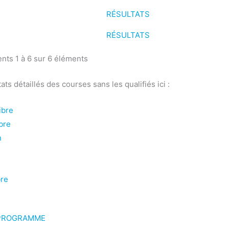
RÉSULTATS
RÉSULTATS
nts 1 à 6 sur 6 éléments
ats détaillés des courses sans les qualifiés ici :
ibre
bre
n
bre
 PROGRAMME