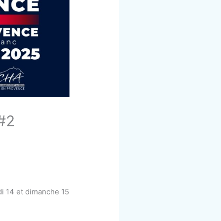
#2
di 14 et dimanche 15