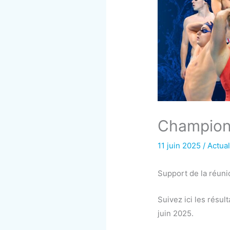
Championn
11 juin 2025
/
Actual
Support de la réuni
Suivez ici les résu
juin 2025.