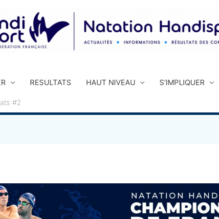
ER
RESULTATS
HAUT NIVEAU
S’IMPLIQUER
ats #2