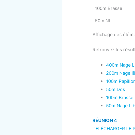
100m Brasse
50m NL
Affichage des éléme
Retrouvez les résult
400m Nage L
200m Nage li
100m Papillo
50m Dos
100m Brasse
50m Nage Li
RÉUNION 4
TÉLÉCHARGER LE