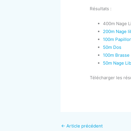
Résultats :
400m Nage L
200m Nage li
100m Papillo
50m Dos
100m Brasse
50m Nage Li
Télécharger les résu
←
Article précédent