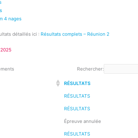
s
s
m 4 nages
tats détaillés ici :
Résultats complets – Réunion 2
 2025
éments
Rechercher:
RÉSULTATS
RÉSULTATS
RÉSULTATS
Épreuve annulée
RÉSULTATS