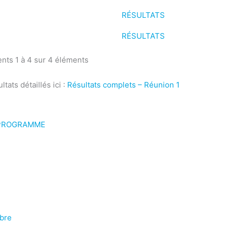
RÉSULTATS
RÉSULTATS
nts 1 à 4 sur 4 éléments
tats détaillés ici :
Résultats complets – Réunion 1
 PROGRAMME
bre