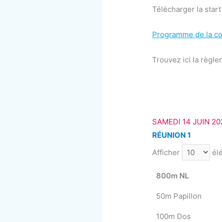
Télécharger la start 
Programme de la co
Trouvez ici la règle
SAMEDI 14 JUIN 20
RÉUNION 1
Afficher
él
800m NL
50m Papillon
100m Dos