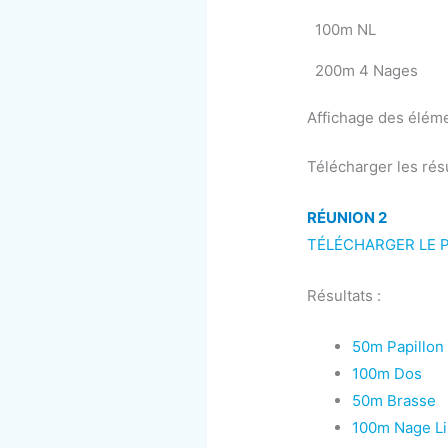
100m NL
200m 4 Nages
Affichage des éléme
Télécharger les résul
RÉUNION 2
TÉLÉCHARGER LE
Résultats :
50m Papillon
100m Dos
50m Brasse
100m Nage Li