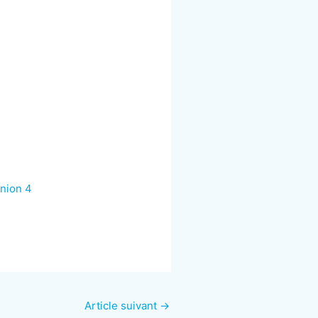
union 4
Article suivant
→