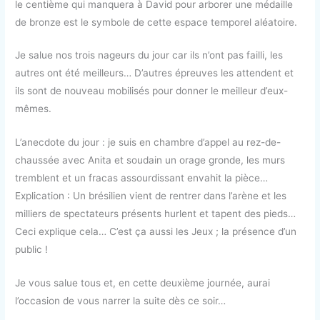
le centième qui manquera à David pour arborer une médaille
de bronze est le symbole de cette espace temporel aléatoire.
Je salue nos trois nageurs du jour car ils n’ont pas failli, les
autres ont été meilleurs… D’autres épreuves les attendent et
ils sont de nouveau mobilisés pour donner le meilleur d’eux-
mêmes.
L’anecdote du jour : je suis en chambre d’appel au rez-de-
chaussée avec Anita et soudain un orage gronde, les murs
tremblent et un fracas assourdissant envahit la pièce…
Explication : Un brésilien vient de rentrer dans l’arène et les
milliers de spectateurs présents hurlent et tapent des pieds…
Ceci explique cela… C’est ça aussi les Jeux ; la présence d’un
public !
Je vous salue tous et, en cette deuxième journée, aurai
l’occasion de vous narrer la suite dès ce soir…