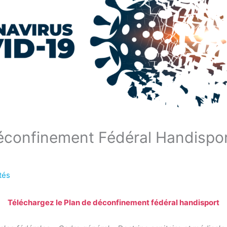
éconfinement Fédéral Handispor
tés
Téléchargez le Plan de déconfinement fédéral handisport