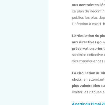
aux contraintes lié
ce plan de déconfine
publics les plus dé
l’infection à covid-1
L’articulation du p
aux directives gou
préservation priori
sanitaire collective
des conséquences n
La circulation du vi
choix,
en attendant
plus vulnérables ou
limiter les risques 
À partir du 11 mai 2