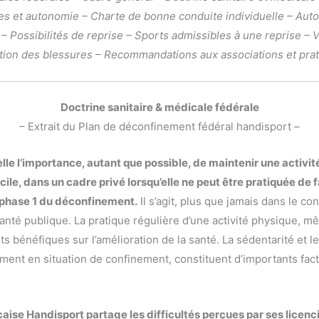
es et autonomie – Charte de bonne conduite individuelle – Auto
 – Possibilités de reprise – Sports admissibles à une reprise – 
tion des blessures – Recommandations aux associations et prat
Doctrine sanitaire & médicale fédérale
– Extrait du Plan de déconfinement fédéral handisport –
lle l’importance, autant que possible, de maintenir une activi
cile, dans un cadre privé lorsqu’elle ne peut être pratiquée de
a phase 1 du déconfinement.
Il s’agit, plus que jamais dans le con
anté publique. La pratique régulière d’une activité physique, m
ts bénéfiques sur l’amélioration de la santé. La sédentarité et 
ment en situation de confinement, constituent d’importants fac
aise Handisport partage les difficultés perçues par ses licenc