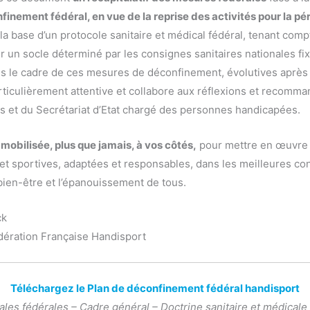
finement fédéral, en vue de la reprise des activités pour la pé
ur la base d’un protocole sanitaire et médical fédéral, tenant com
r un socle déterminé par les consignes sanitaires nationales fix
le cadre de ces mesures de déconfinement, évolutives après le
rticulièrement attentive et collabore aux réflexions et recomm
s et du Secrétariat d’Etat chargé des personnes handicapées.
 mobilisée, plus que jamais, à vos côtés,
pour mettre en œuvre 
 et sportives, adaptées et responsables, dans les meilleures con
 bien-être et l’épanouissement de tous.
ck
dération Française Handisport
Téléchargez le Plan de déconfinement fédéral handisport
ales fédérales – Cadre général – Doctrine sanitaire et médicale 