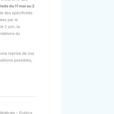
riode du 11 mai au 2
pte des spécificités
ées par le
 2 juin, la
andations du
une reprise de vos
ditions possibles,
fédérale – Publics,