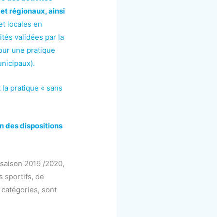
et régionaux, ainsi
et locales en
ités validées par la
pour une pratique
unicipaux).
la pratique « sans
on des dispositions
a saison 2019 /2020,
 sportifs, de
 catégories, sont