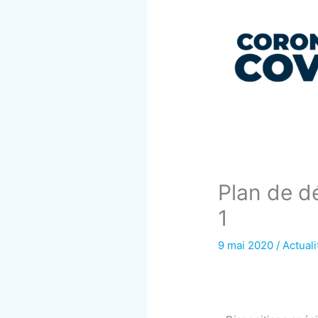
Plan de d
1
9 mai 2020
/
Actuali