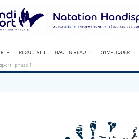
ER
RESULTATS
HAUT NIVEAU
S’IMPLIQUER
port : phase 1