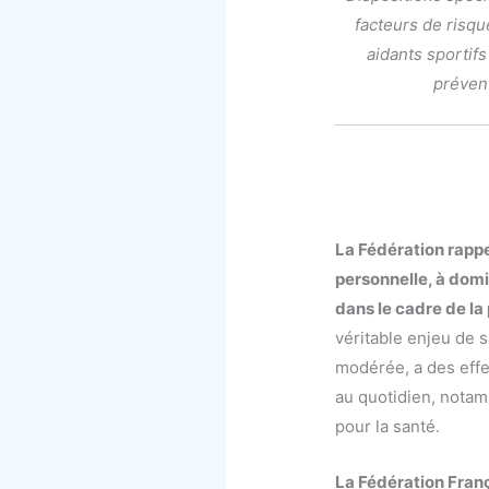
facteurs de risqu
aidants sportifs
préven
La Fédération rappe
personnelle, à domi
dans le cadre de l
véritable enjeu de s
modérée, a des effe
au quotidien, notam
pour la santé.
La Fédération Franç