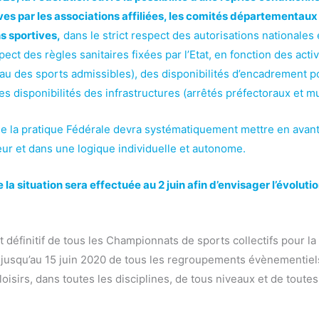
ves par les associations affiliées, les comités départementaux 
s sportives,
dans le strict respect des autorisations nationales 
pect des règles sanitaires fixées par l’Etat, en fonction des activ
leau des sports admissibles), des disponibilités d’encadrement 
es disponibilités des infrastructures (arrêtés préfectoraux et m
e la pratique Fédérale devra systématiquement mettre en avant 
eur et dans une logique individuelle et autonome.
la situation sera effectuée au 2 juin afin d’envisager l’évoluti
t définitif de tous les Championnats de sports collectifs pour l
 jusqu’au 15 juin 2020 de tous les regroupements évènementiels
oisirs, dans toutes les disciplines, de tous niveaux et de toutes