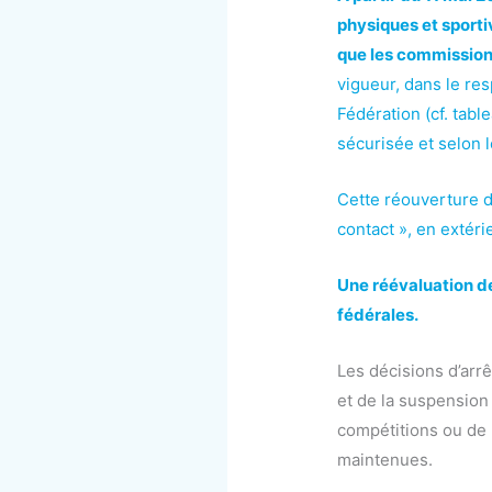
physiques et sporti
que les commission
vigueur, dans le res
Fédération (cf. tab
sécurisée et selon l
Cette réouverture d
contact », en extéri
Une réévaluation de 
fédérales.
Les décisions d’arrê
et de la suspension
compétitions ou de l
maintenues.