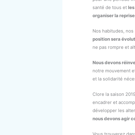
santé de tous et
les
organiser la reprise
Nos habitudes, nos 
position sera évolu
ne pas rompre et alt
Nous devons réinven
notre mouvement et ê
et la solidarité néce
Clore la saison 201
encadrer et accompag
développer les alter
nous devons agir co
Vous trouverez da