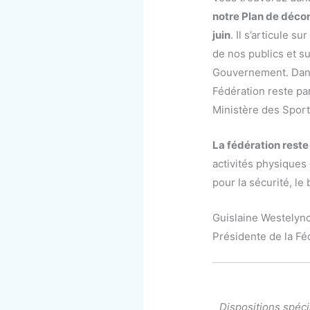
notre Plan de décon
juin
. Il s’articule s
de nos publics et su
Gouvernement. Dans 
Fédération reste pa
Ministère des Sport
La fédération reste
activités physiques
pour la sécurité, le
Guislaine Westelyn
Présidente de la Fé
Dispositions spéci