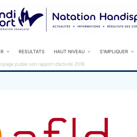
ER
RESULTATS
HAUT NIVEAU
S’IMPLIQUER
dopage publie son rapport d’activité 2018