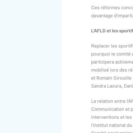
Ces réformes concou
davantage d’impartia
L’AFLD et les sporti
Replacer les sporti
pourquoi le comité d
participera activem
mobilisé lors des r
et Romain Girouille
Sandra Laoura, Dani
La relation entre l’
Communication et pr
interventions et les
l’Institut national 