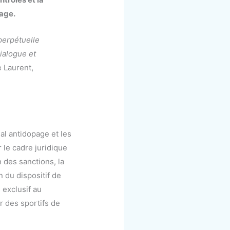
page.
perpétuelle
dialogue et
 Laurent,
al antidopage et les
 le cadre juridique
 des sanctions, la
 du dispositif de
 exclusif au
r des sportifs de