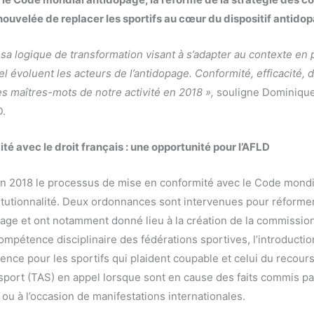
nouvelée de replacer les sportifs au cœur du dispositif antido
sa logique de transformation visant à s’adapter au contexte en 
l évoluent les acteurs de l’antidopage. Conformité, efficacité, 
s maîtres-mots de notre activité en 2018 »,
souligne Dominique
D.
té avec le droit français : une opportunité pour l’AFLD
en 2018 le processus de mise en conformité avec le Code mondi
tutionnalité. Deux ordonnances sont intervenues pour réformer
opage et ont notamment donné lieu à la création de la commission
mpétence disciplinaire des fédérations sportives, l’introduction
ience pour les sportifs qui plaident coupable et celui du recours
u sport (TAS) en appel lorsque sont en cause des faits commis pa
 ou à l’occasion de manifestations internationales.