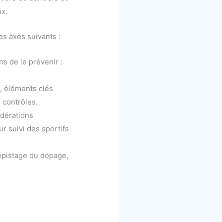
ux.
s axes suivants :
s de le prévenir :
, éléments clés
 contrôles.
édérations
ur suivi des sportifs
épistage du dopage,