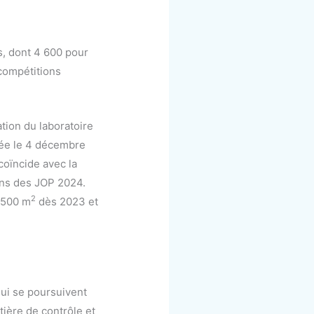
s, dont 4 600 pour
compétitions
tion du laboratoire
ctée le 4 décembre
coïncide avec la
ins des JOP 2024.
2
2 500 m
dès 2023 et
qui se poursuivent
ière de contrôle et