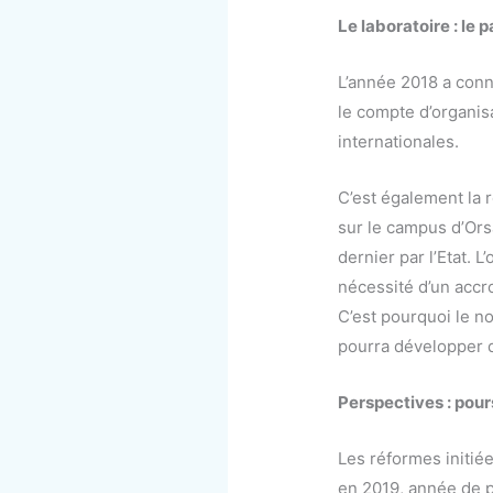
Le laboratoire : le 
L’année 2018 a conn
le compte d’organis
internationales.
C’est également la r
sur le campus d’Ors
dernier par l’Etat. 
nécessité d’un accr
C’est pourquoi le n
pourra développer d
Perspectives : pour
Les réformes initié
en 2019, année de p