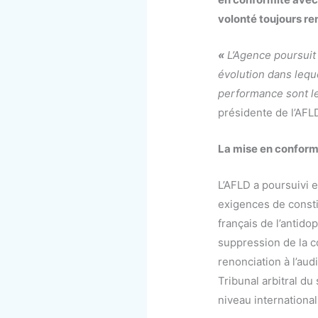
volonté toujours re
«
L’Agence poursuit 
évolution dans leque
performance sont le
présidente de l’AFL
La mise en conformi
L’AFLD a poursuivi 
exigences de consti
français de l’antid
suppression de la co
renonciation à l’aud
Tribunal arbitral d
niveau international