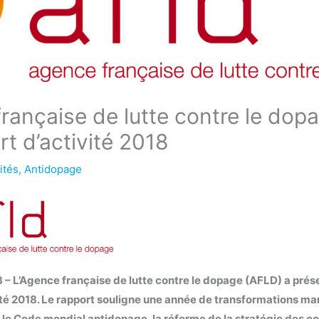
rançaise de lutte contre le dop
t d’activité 2018
ités
,
Antidopage
018 – L’Agence française de lutte contre le dopage (AFLD) a prés
ité 2018. Le rapport souligne une année de transformations ma
le Code mondial antidopage, la réforme de la stratégie des con