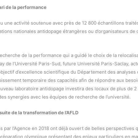
pari de la performance
u une activité soutenue avec près de 12 800 échantillons traité
ations nationales antidopage étrangères ou d’organisateurs de 
echerche de la performance qui a guidé le choix de la relocalisa
ay de l’Université Paris-Sud, future Université Paris-Saclay, a
L’objectif d’excellence scientifique du Département des analyses 
oissement temporaire des capacités afin de répondre aux beso
ouveau laboratoire antidopage investira des locaux de plus de 
es synergies avec les équipes de recherche de l’université.
suite de la transformation de l’AFLD
es par l’Agence en 2018 ont déjà ouvert de belles perspectives 
réparation olympique présentant des enjeux particuliers en mat