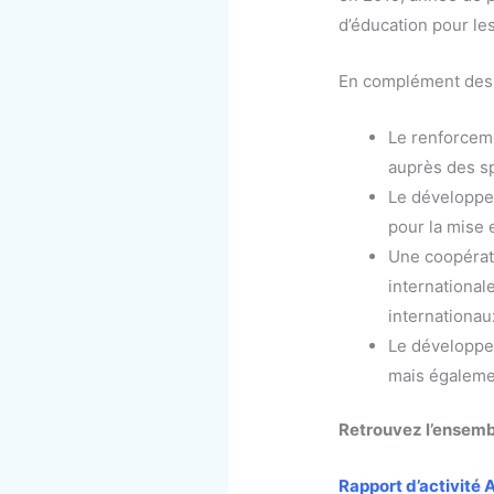
d’éducation pour les
En complément des 
Le renforceme
auprès des sp
Le développe
pour la mise 
Une coopérati
internationale
internationau
Le développem
mais égaleme
Retrouvez l’ensembl
Rapport d’activité