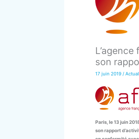
L’agence f
son rappor
17 juin 2019
/
Actual
Paris, le 13 juin 2
son rapport d’activ
en conformité avec 