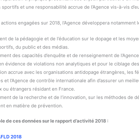
 sportifs et une responsabilité accrue de l’Agence vis-à-vis d’e
actions engagées sur 2018, l’Agence développera notamment le
nt de la pédagogie et de l’éducation sur le dopage et les moyen
ortifs, du public et des médias.
ment des capacités d’enquête et de renseignement de l’Agence
en évidence de violations non analytiques et pour le ciblage des
on accrue avec les organisations antidopage étrangères, les f
s et l’Agence de contrôle internationale afin d’assurer un meille
x ou étrangers résidant en France.
ent de la recherche et de l’innovation, sur les méthodes de d
nt en matière de prévention.
e de ces données sur le rapport d’activité 2018 :
 AFLD 2018