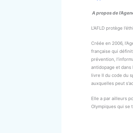
A propos de l’Agenc
L’AFLD protège l’éth
Créée en 2006, l’Ag
française qui défin
prévention, l’inform
antidopage et dans l
livre II du code du 
auxquelles peut s’a
Elle a par ailleurs 
Olympiques qui se t