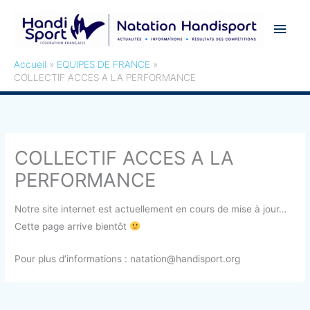
Aller
Men
au
contenu
princ
Accueil
EQUIPES DE FRANCE
COLLECTIF ACCES A LA PERFORMANCE
COLLECTIF ACCES A LA
PERFORMANCE
Notre site internet est actuellement en cours de mise à jour…
Cette page arrive bientôt
Pour plus d’informations : natation@handisport.org