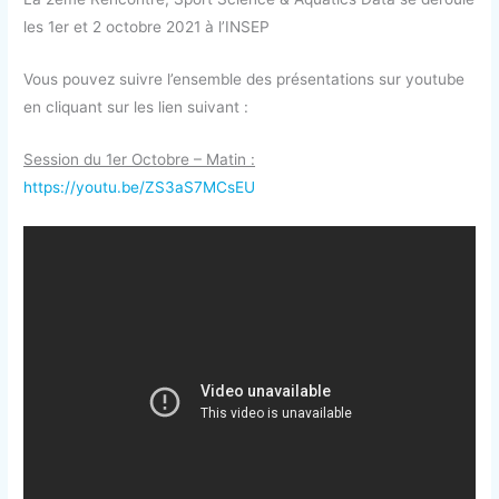
les 1er et 2 octobre 2021 à l’INSEP
Vous pouvez suivre l’ensemble des présentations sur youtube
en cliquant sur les lien suivant :
Session du 1er Octobre – Matin :
https://youtu.be/ZS3aS7MCsEU