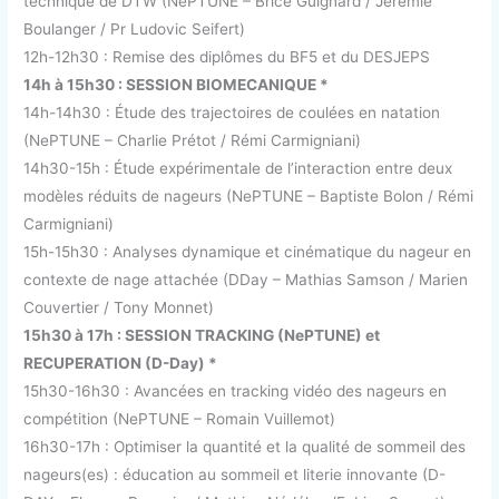
technique de DTW (NePTUNE – Brice Guignard / Jeremie
Boulanger / Pr Ludovic Seifert)
12h-12h30 : Remise des diplômes du BF5 et du DESJEPS
14h à 15h30 : SESSION BIOMECANIQUE *
14h-14h30 : Étude des trajectoires de coulées en natation
(NePTUNE – Charlie Prétot / Rémi Carmigniani)
14h30-15h : Étude expérimentale de l’interaction entre deux
modèles réduits de nageurs (NePTUNE – Baptiste Bolon / Rémi
Carmigniani)
15h-15h30 : Analyses dynamique et cinématique du nageur en
contexte de nage attachée (DDay – Mathias Samson / Marien
Couvertier / Tony Monnet)
15h30 à 17h : SESSION TRACKING (NePTUNE) et
RECUPERATION (D-Day) *
15h30-16h30 : Avancées en tracking vidéo des nageurs en
compétition (NePTUNE – Romain Vuillemot)
16h30-17h : Optimiser la quantité et la qualité de sommeil des
nageurs(es) : éducation au sommeil et literie innovante (D-