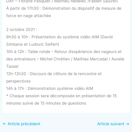
DAY – Florane Pasquier / Mathieu Nédélec /Fabien Sauvet)
À partir de 17h30 : Démonstration du dispositif de mesure de
force en nage attachée
2 octobre 2021 :
9h30 à 10h : Présentation du système vidéo AIM (David
Simbana et Ludovic Seifert)
10h à 12h : Table ronde – Retour d’expérience des nageurs et
des entraineurs – Michel Chrétien / Mathias Mercadal / Aurelie
Tassel
12h-12h30 : Discours de clôture de la rencontre et
perspectives
14h à 17h : Démonstration système vidéo AIM
* Chaque session sera décomposée en présentation de 15
minutes suivie de 15 minutes de questions
←
Article précédent
Article suivant
→