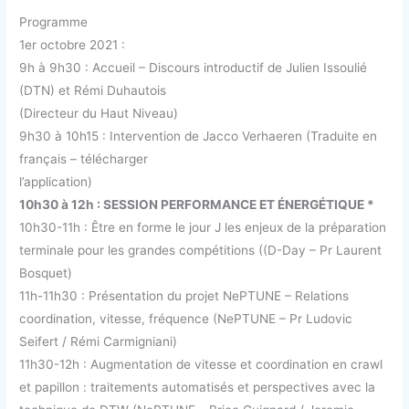
Programme
1er octobre 2021 :
9h à 9h30 : Accueil – Discours introductif de Julien Issoulié
(DTN) et Rémi Duhautois
(Directeur du Haut Niveau)
9h30 à 10h15 : Intervention de Jacco Verhaeren (Traduite en
français – télécharger
l’application)
10h30 à 12h : SESSION PERFORMANCE ET ÉNERGÉTIQUE *
10h30-11h : Être en forme le jour J les enjeux de la préparation
terminale pour les grandes compétitions ((D-Day – Pr Laurent
Bosquet)
11h-11h30 : Présentation du projet NePTUNE – Relations
coordination, vitesse, fréquence (NePTUNE – Pr Ludovic
Seifert / Rémi Carmigniani)
11h30-12h : Augmentation de vitesse et coordination en crawl
et papillon : traitements automatisés et perspectives avec la