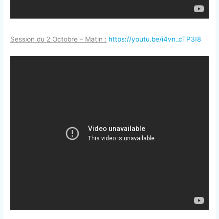
Session du 2 Octobre – Matin :
https://youtu.be/i4vn_cTP3I8