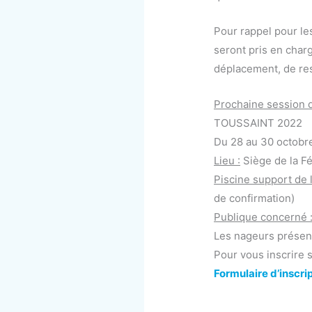
Pour rappel pour le
seront pris en charg
déplacement, de res
Prochaine session de
TOUSSAINT 2022
Du 28 au 30 octobr
Lieu :
Siège de la F
Piscine support de la
de confirmation)
Publique concerné 
Les nageurs présent 
Pour vous inscrire s
Formulaire d’inscri