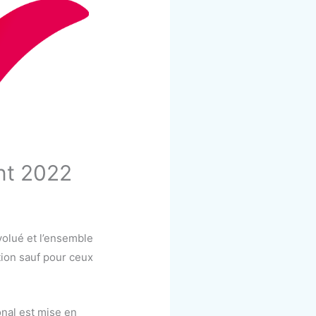
int 2022
volué et l’ensemble
tion sauf pour ceux
onal est mise en