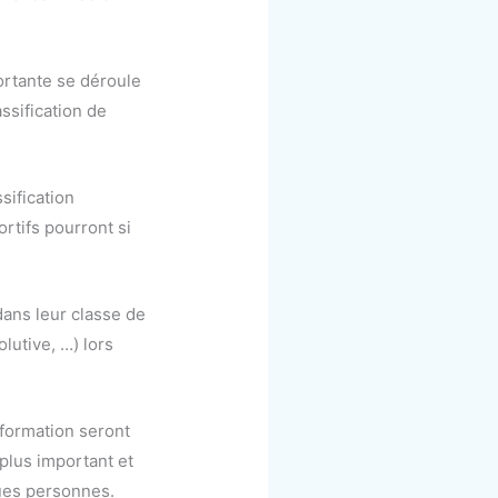
ortante se déroule
ssification de
sification
rtifs pourront si
dans leur classe de
lutive, …) lors
 formation seront
 plus important et
ues personnes.