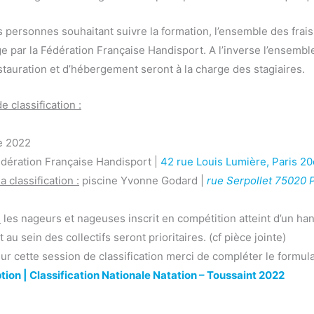
s personnes souhaitant suivre la formation, l’ensemble des fra
e par la Fédération Française Handisport. A l’inverse l’ensemble
tauration et d’hébergement seront à la charge des stagiaires.
 classification :
e 2022
édération Française Handisport |
42 rue Louis Lumière, Paris 2
 classification :
piscine Yvonne Godard |
rue Serpollet 75020 P
:
les nageurs et nageuses inscrit en compétition atteint d’un ha
au sein des collectifs seront prioritaires. (cf pièce jointe)
ur cette session de classification merci de compléter le formula
ption | Classification Nationale Natation – Toussaint 2022