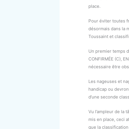
place.
Pour éviter toutes 
désormais dans la m
Toussaint et classif
Un premier temps de
CONFIRMÉE (C), EN C
nécessaire être obs
Les nageuses et nag
handicap ou devront
d’une seconde classi
Vu l’ampleur de la 
mis en place, ceci a
que la classificati