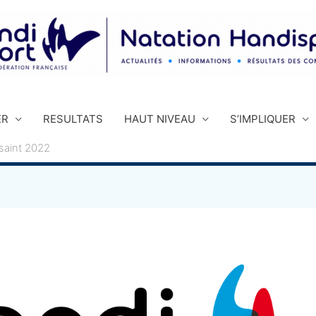
ER
RESULTATS
HAUT NIVEAU
S’IMPLIQUER
ssaint 2022