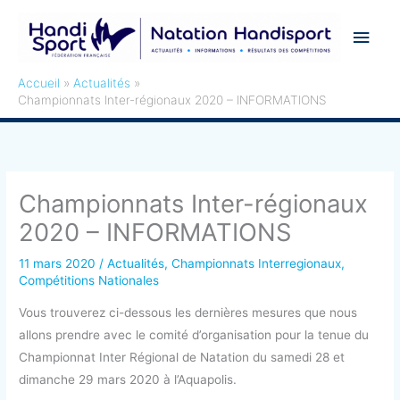
Aller
Men
au
contenu
princ
Accueil
Actualités
Championnats Inter-régionaux 2020 – INFORMATIONS
Championnats Inter-régionaux
2020 – INFORMATIONS
11 mars 2020
/
Actualités
,
Championnats Interregionaux
,
Compétitions Nationales
Vous trouverez ci-dessous les dernières mesures que nous
allons prendre avec le comité d’organisation pour la tenue du
Championnat Inter Régional de Natation du samedi 28 et
dimanche 29 mars 2020 à l’Aquapolis.