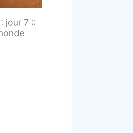
jour 7 ::
 monde