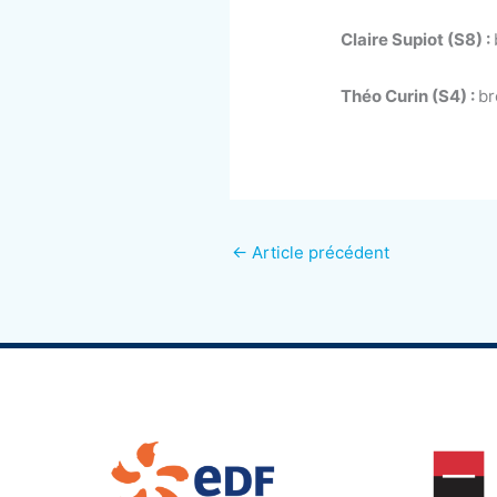
Claire Supiot (S8) :
Théo Curin (S4) :
br
←
Article précédent