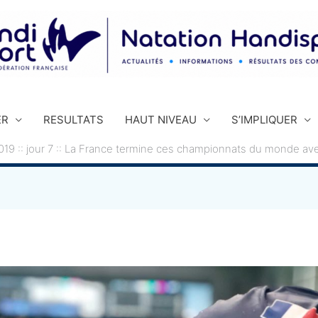
ER
RESULTATS
HAUT NIVEAU
S’IMPLIQUER
9 :: jour 7 :: La France termine ces championnats du monde ave