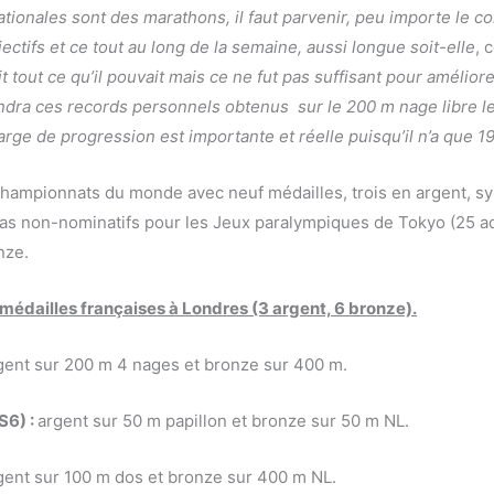
tionales sont des marathons, il faut parvenir, peu importe le co
jectifs et ce tout au long de la semaine, aussi longue soit-elle
, 
it tout ce qu’il pouvait mais ce ne fut pas suffisant pour amélior
ndra ces records personnels obtenus sur le 200 m nage libre le
rge de progression est importante et réelle puisqu’il n’a que 19
 championnats du monde avec neuf médailles, trois en argent, 
tas non-nominatifs pour les Jeux paralympiques de Tokyo (25 a
nze.
 médailles françaises à Londres (3 argent, 6 bronze).
gent sur 200 m 4 nages et bronze sur 400 m.
S6) :
argent sur 50 m papillon et bronze sur 50 m NL.
gent sur 100 m dos et bronze sur 400 m NL.