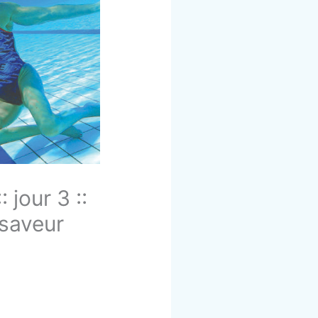
jour 3 ::
 saveur