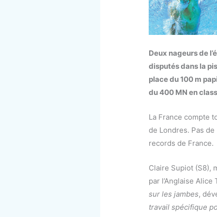
Deux nageurs de l’
disputés dans la pi
place du 100 m papil
du 400 MN en classe
La France compte to
de Londres. Pas de
records de France.
Claire Supiot (S8), 
par l’Anglaise Alice T
sur les jambes
, dév
travail spécifique p