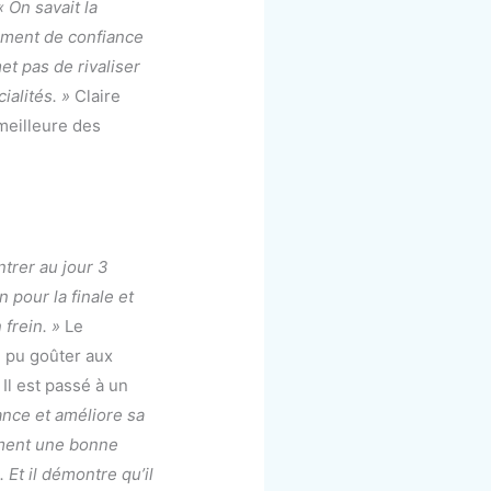
« On savait la
ément de confiance
et pas de rivaliser
ialités. »
Claire
meilleure des
ntrer au jour 3
n pour la finale et
 frein. »
Le
n pu goûter aux
Il est passé à un
ance et améliore sa
iment une bonne
 Et il démontre qu’il