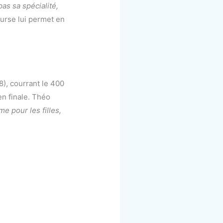
as sa spécialité,
urse lui permet en
i.
8), courrant le 400
n finale. Théo
e pour les filles,