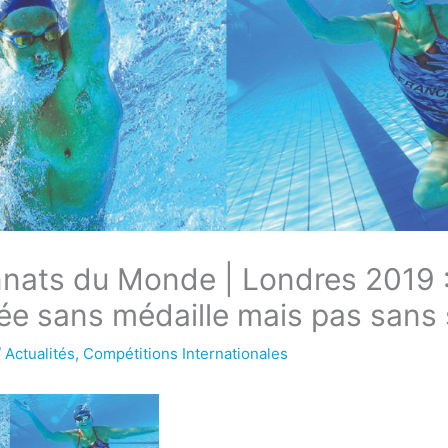
ats du Monde | Londres 2019 :: 
ée sans médaille mais pas sans
/
Actualités
,
Compétitions Internationales