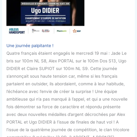
Une journée palpitante !
Quatre français étaient engagés le mercredi 19 mai : Jade Le
bris sur 100m NL S8, Alex PORTAL sur le 100m Dos S13, Ugo
DIDIER et Claire SUPIOT sur 100m NL S9. Cette journée
s’annonçait sous haute tension car, même si les français
partaient en outsider, ils abordaient, comme à leur habitude,
l’échéance avec l’envie de créer la surprise ! Une équipe
ambitieuse qui n’a pas manqué à l’appel, et qui a une nouvelle
fois démontrer sa force de caractère et répondu présente
avec deux nouvelles médailles d’argent décrochées par Alex
PORTAL et Ugo DIDIER à l’issue de finales de haut vol ! A
l’issue de la quatrième journée de compétition, le clan tricolore