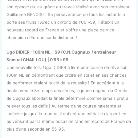
son épingle du jeu grâce au travail réalisé avec son entraineur
Guillaume BENOIST. Sa persévérance de tous les instants a
porté ses fruits ! Avec un chrono de 1’00 »59, il établit un
nouveau record de France et s’offre une place de vice-
champion d’Europe sur la distance !
Ugo DIDIER : 100m NL – S9 (C.N.Cugnaux / entraîneur
Samuel CHAILLOU) | 0’55 »95
Une nouvelle fois, Ugo DIDIER a livré une course de rêve sur
100m NL en démontrant que croire en soi et en ses chances
de performer étaient la clé de la réussite ! En accédant à la
finale avec le 8e temps des séries, le jeune nageur du Cercle
de Cugnaux abordait la finale déterminé comme jamais prêt à
relever tous les défis ! Au terme d’une course haletante et
indécise jusqu’à la touche, il obtient une médaille d’argent en
pulvérisant par la même occasion l’ancien record de France de
plus d’une seconde en 55’’95.