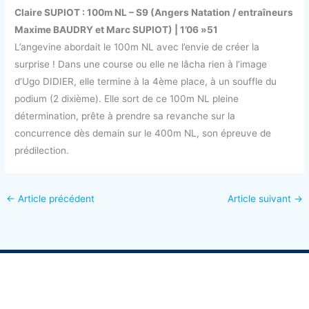
Claire SUPIOT : 100m NL – S9 (Angers Natation / entraîneurs
Maxime BAUDRY et Marc SUPIOT) | 1’06 »51
L’angevine abordait le 100m NL avec l’envie de créer la
surprise ! Dans une course ou elle ne lâcha rien à l’image
d’Ugo DIDIER, elle termine à la 4ème place, à un souffle du
podium (2 dixième). Elle sort de ce 100m NL pleine
détermination, prête à prendre sa revanche sur la
concurrence dès demain sur le 400m NL, son épreuve de
prédilection.
←
Article précédent
Article suivant
→