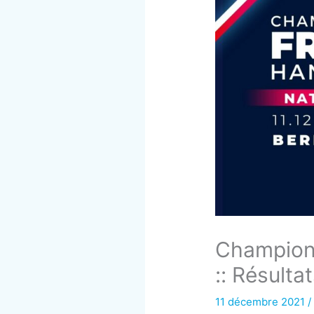
Championn
:: Résulta
11 décembre 2021