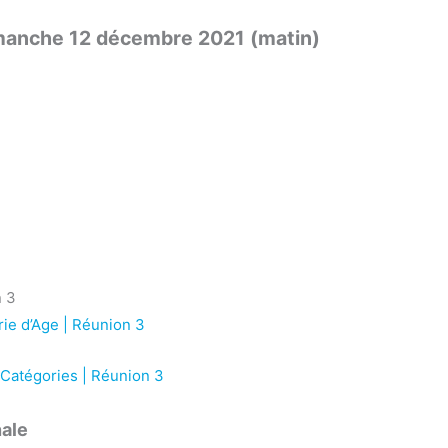
imanche 12 décembre 2021 (matin)
n 3
ie d’Age | Réunion 3
Catégories | Réunion 3
nale