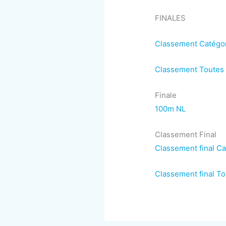
FINALES
Classement Catégori
Classement Toutes C
Finale
100m NL
Classement Final
Classement final Ca
Classement final T