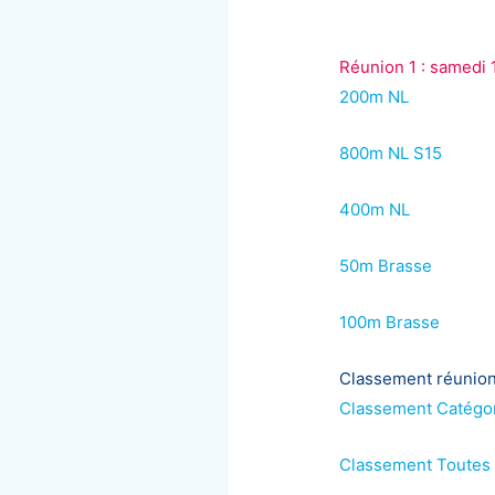
Réunion 1 : samedi 
200m NL
800m NL S15
400m NL
50m Brasse
100m Brasse
Classement réunion
Classement Catégor
Classement Toutes 