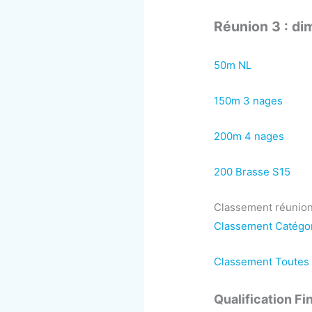
Réunion 3 : d
50m NL
150m 3 nages
200m 4 nages
200 Brasse S15
Classement réunio
Classement Catégor
Classement Toutes 
Qualification Fi