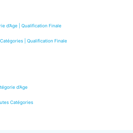
e d’Age | Qualification Finale
atégories | Qualification Finale
tégorie d’Age
outes Catégories