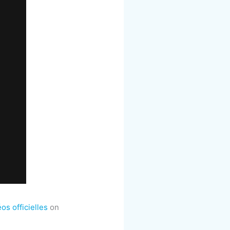
s officielles
on