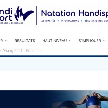
ER
RESULTATS
HAUT NIVEAU
S’IMPLIQUER
l’Étang 2021 :: Résultats