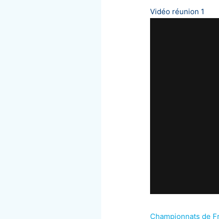
Vidéo réunion 1
Championnats de Fr