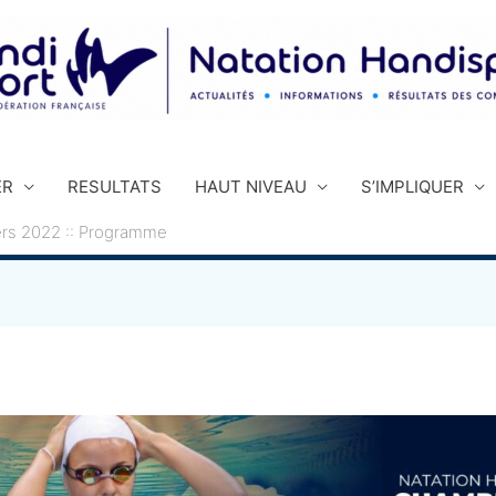
ER
RESULTATS
HAUT NIVEAU
S’IMPLIQUER
rs 2022 :: Programme