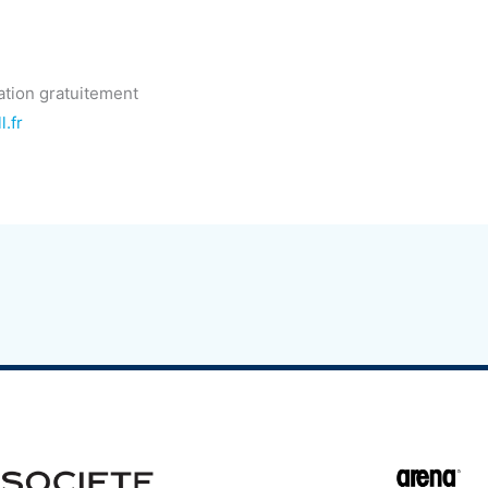
cation gratuitement
l.fr