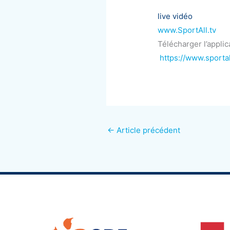
live vidéo
www.SportAll.tv
Télécharger l’appli
https://www.sportal
←
Article précédent