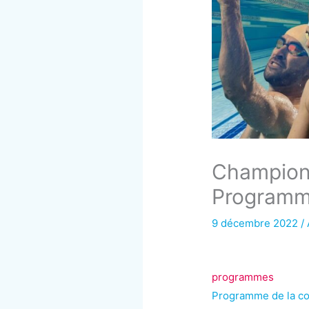
Championn
Program
9 décembre 2022
/
programmes
Programme de la co