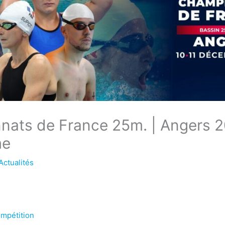
ats de France 25m. | Angers 2
me
Actualités
mpétition