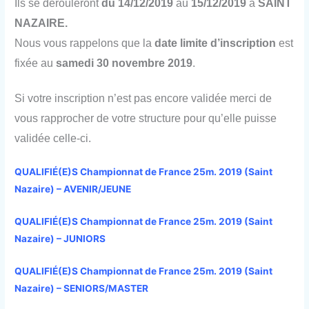
Ils se dérouleront
du 14/12/2019
au
15/12/2019
à
SAINT
NAZAIRE.
Nous vous rappelons que la
date limite d’inscription
est
fixée au
samedi 30 novembre 2019
.
Si votre inscription n’est pas encore validée merci de
vous rapprocher de votre structure pour qu’elle puisse
validée celle-ci.
QUALIFIÉ(E)S Championnat de France 25m. 2019 (Saint
Nazaire) – AVENIR/JEUNE
QUALIFIÉ(E)S Championn
at de France 25m. 2019 (Saint
Nazaire) – JUNIORS
QUALIFIÉ(E)S Championnat de France 25m. 2019 (Saint
Nazaire) – SENIORS/MASTER