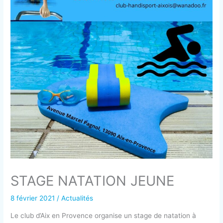
STAGE NATATION JEUNE
8 février 2021
/
Actualités
Le club d’Aix en Provence organise un stage de natation à