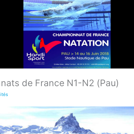
nats de France N1-N2 (Pau)
ités