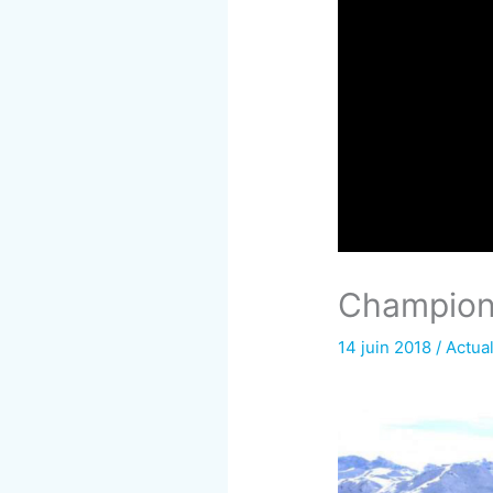
Champion
14 juin 2018
/
Actual