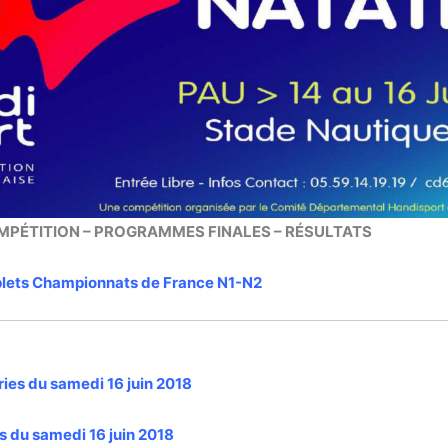
ÉTITION – PROGRAMMES FINALES – R
É
SULTATS
plets Championnats de France N1-N2
es du samedi 16 juin 2018
s du samedi 16 juin 2018