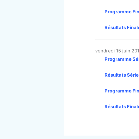
Programme Fina
Résultats Final
vendredi 15 juin 20
Programme Séri
Résultats Série
Programme Fina
Résultats Final